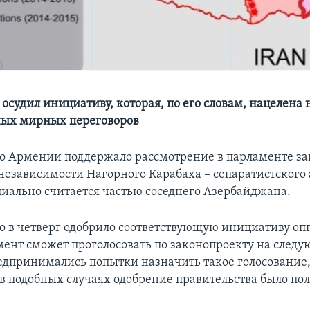
осудил инициативу, которая, по его словам, нацелена 
ых мирных переговоров
о Армении поддержало рассмотрение в парламенте за
независимости Нагорного Карабаха – сепаратистского 
иально считается частью соседнего Азербайджана.
о в четверг одобрило соответствующую инициативу оп
мент сможет проголосовать по законопроекту на следу
едпринимались попытки назначить такое голосование,
в подобных случаях одобрение правительства было по