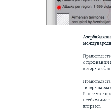
Азербайджан 
международн
Правительств
о признании 
который офиц
Правительств
теперь парла
Ранее уже пр
необходимое 
впервые.