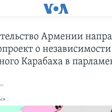
тельство Армении напр
опроект о независимости
ного Карабаха в парламе
:46
ься