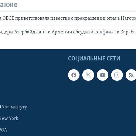
также
 ОБСЕ приветствовала известие о прекращении огня в Нагор
идеры Азербайджана и Армении обсудили конфликт в Караба
Ы
СОЦИАЛЬНЫЕ СЕТИ
А за минуту
New York
VOA