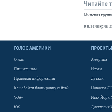
Читайте 
Минская группа
В Швейцарии л
ГОЛОС АМЕРИКИ
ПРОЕКТ
О нас
Америка
Пишите нам
Итоги
Правовая информация
Детали
Как обойти блокировку сайта?
Новости СШ
VOA+
Нью-Йорк 
iOS
Дискуссия 