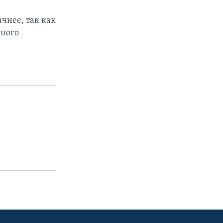
чнее, так как
вного