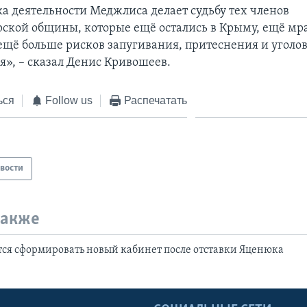
а деятельности Меджлиса делает судьбу тех членов
ской общины, которые ещё остались в Крыму, ещё мра
 ещё больше рисков запугивания, притеснения и уголо
я», – сказал Денис Кривошеев.
ься
Follow us
Распечатать
вости
также
ся сформировать новый кабинет после отставки Яценюка