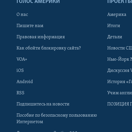
ГОЛОС АМЕРИКИ
ПРОЕКТ
О нас
Америка
Пишите нам
Итоги
Правовая информация
Детали
Как обойти блокировку сайта?
Новости СШ
VOA+
Нью-Йорк 
iOS
Дискуссия 
Android
История «Г
RSS
Учим англ
Learning English
Подпишитесь на новости
ПОЗИЦИЯ 
Пособие по безопасному пользованию
СОЦИАЛЬНЫЕ СЕТИ
Интернетом