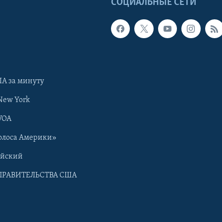
Ы
СОЦИАЛЬНЫЕ СЕТИ
А за минуту
New York
VOA
олоса Америки»
ийский
ПРАВИТЕЛЬСТВА США