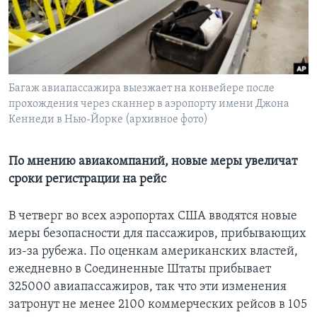
Learning English
СОЦИАЛЬНЫЕ СЕТИ
Багаж авиапассажира выезжает на конвейере после
прохождения через сканнер в аэропорту имени Джона
Кеннеди в Нью-Йорке (архивное фото)
Языки
По мнению авиакомпаний, новые меры увеличат
сроки регистрации на рейс
В четверг во всех аэропортах США вводятся новые
меры безопасности для пассажиров, прибывающих
из-за рубежа. По оценкам американских властей,
ежедневно в Соединенные Штаты прибывает
325000 авиапассажиров, так что эти изменения
затронут не менее 2100 коммерческих рейсов в 105