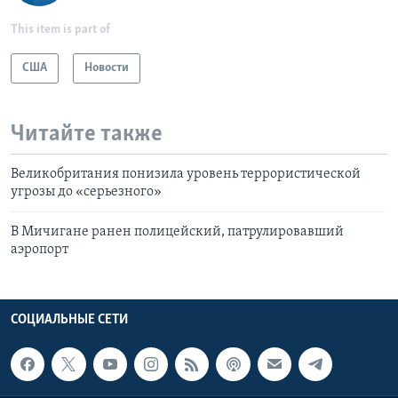
This item is part of
США
Новости
Читайте также
Великобритания понизила уровень террористической
угрозы до «серьезного»
В Мичигане ранен полицейский, патрулировавший
аэропорт
СОЦИАЛЬНЫЕ СЕТИ