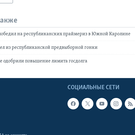
также
победил на республиканских праймериз в Южной Каролине
ел из республиканской предвыборной гонки
е одобрили повышение лимита госдолга
Ы
СОЦИАЛЬНЫЕ СЕТИ