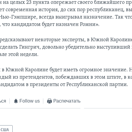
н на целых 23 пункта опережает своего ближайшего пр
ет современная история, до сих пор республиканец, 
Нью-Гэмпшире, всегда выигрывал назначение. Так что
, что кандидатом будет назначен Ромни».
предсказывают некоторые эксперты, в Южной Каролин
сделать Гингрич, довольно убедительно выступивший 
але этой недели.
 в Южной Каролине будет иметь огромное значение. 
аждый из претендентов, побеждавших в этом штате, в к
андидатом в президенты от Республиканской партии.
ься
Follow us
Распечатать
США