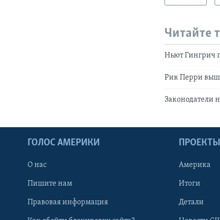
Читайте 
Ньют Гингрич 
Рик Перри выш
Законодатели н
ГОЛОС АМЕРИКИ
ПРОЕКТ
О нас
Америка
Пишите нам
Итоги
Правовая информация
Детали