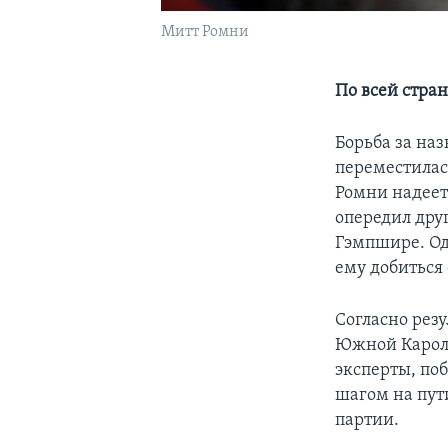
Митт Ромни
По всей стра
Борьба за на
переместилас
Ромни надеетс
опередил дру
Гэмпшире. Од
ему добиться
Согласно рез
Южной Кароли
эксперты, поб
шагом на пут
партии.