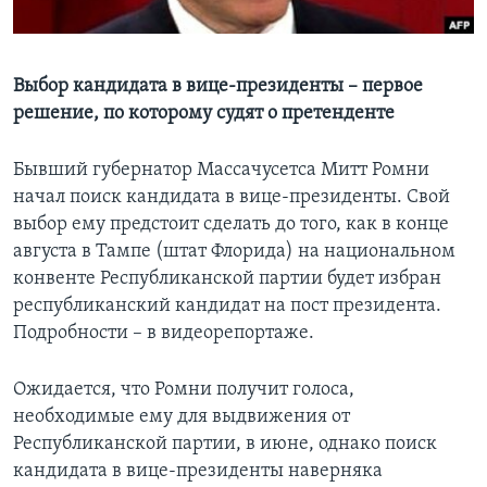
Learning English
Выбор кандидата в вице-президенты – первое
СОЦИАЛЬНЫЕ СЕТИ
решение, по которому судят о претенденте
Бывший губернатор Массачусетса Митт Ромни
начал поиск кандидата в вице-президенты. Свой
Языки
выбор ему предстоит сделать до того, как в конце
августа в Тампе (штат Флорида) на национальном
конвенте Республиканской партии будет избран
республиканский кандидат на пост президента.
Подробности – в видеорепортаже.
Ожидается, что Ромни получит голоса,
необходимые ему для выдвижения от
Республиканской партии, в июне, однако поиск
кандидата в вице-президенты наверняка