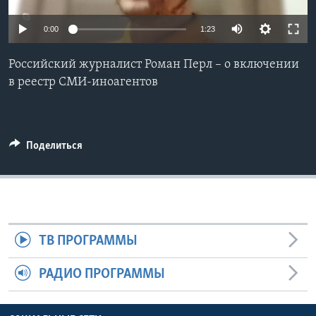
Learning English
0:00
1:23
СОЦИАЛЬНЫЕ СЕТИ
Российский журналист Роман Перл – о включении
в реестр СМИ-иноагентов
Языки
Поделиться
ТВ ПРОГРАММЫ
РАДИО ПРОГРАММЫ