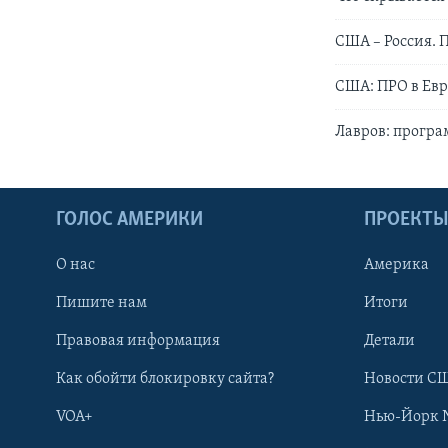
США – Россия. П
США: ПРО в Евр
Лавров: прогр
ГОЛОС АМЕРИКИ
ПРОЕКТ
О нас
Америка
Пишите нам
Итоги
Правовая информация
Детали
Как обойти блокировку сайта?
Новости СШ
VOA+
Нью-Йорк 