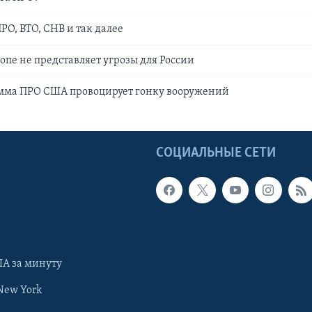
РО, ВТО, СНВ и так далее
опе не представляет угрозы для России
амма ПРО США провоцирует гонку вооружений
Ы
СОЦИАЛЬНЫЕ СЕТИ
А за минуту
New York