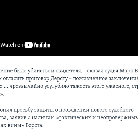
ление было убийством свидетеля, - сказал судья Марк
ак огласить приговор Дерсту – пожизненное заключение
о ... чрезвычайно усугубило тяжесть этого ужасного, с
».
онил просьбу защиты о проведении нового судебного
тва, заявив о наличии «фактических и неопровержим
вах вины» Берста.