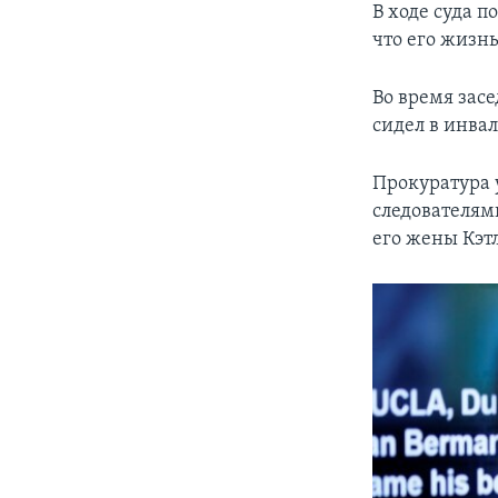
В ходе суда 
что его жизнь
Во время зас
сидел в инва
Прокуратура у
следователям
его жены Кэтл