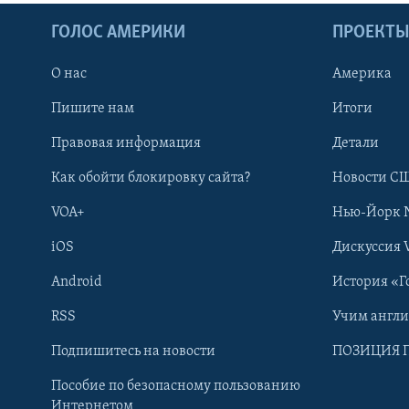
ГОЛОС АМЕРИКИ
ПРОЕКТ
О нас
Америка
Пишите нам
Итоги
Правовая информация
Детали
Как обойти блокировку сайта?
Новости СШ
VOA+
Нью-Йорк 
iOS
Дискуссия 
Android
История «Г
RSS
Учим англ
Learning English
Подпишитесь на новости
ПОЗИЦИЯ 
Пособие по безопасному пользованию
СОЦИАЛЬНЫЕ СЕТИ
Интернетом