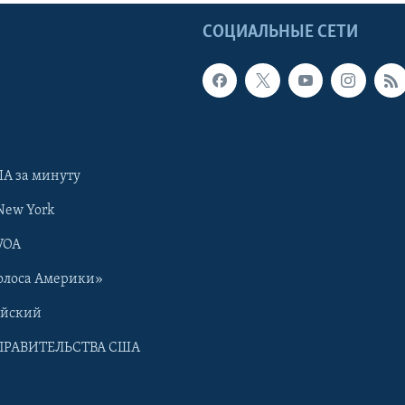
Ы
СОЦИАЛЬНЫЕ СЕТИ
А за минуту
New York
VOA
олоса Америки»
ийский
ПРАВИТЕЛЬСТВА США