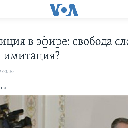
иция в эфире: свобода сл
е имитация?
2 03:00
ься