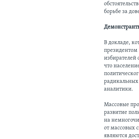
обстоятельст
борьбе за дов
Демонстрант
В докладе, к
президентом
избирателей с
что населени
политическог
радикальных
аналитики.
Массовые про
развитие пол
на немногочи
от массовых 
являются дос