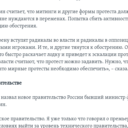
ин считает, что митинги и другие формы протеста дол
ияне нуждаются в переменах. Попытка сбить активнос
цию обострения.
рену вступят радикалы во власти и радикалы в оппози
ными игроками. И те, и другие тянутся к обострению. 
это быстро раскачает лодку и приведет к эскалации прот
власти считают, что протест можно задавить. Нужно, ч
 что мирные протесты необходимо обеспечить», – сказа
ительстве
назвал новое правительство России бывший министр
ин.
кое правительство. Я уже только что говорил о премье
словиях выйти за уровень технического правительства, 