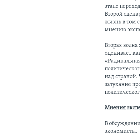
этапе перехо
Второй сцена
жизнь в том с
мнению экспе
Вторая волна
оценивает ка
«Радикальная 
политическог
над страной.
затухание про
политическог
Мнения эксп
В обсуждении
экономисты.