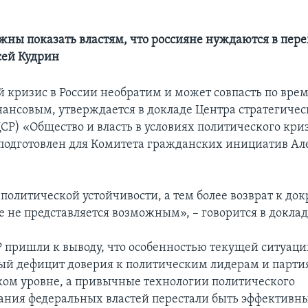
жны показать властям, что россияне нуждаются в пер
сей Кудрин
 кризис в России необратим и может совпасть по врем
ансовым, утверждается в докладе Центра стратегиче
СР) «Общество и власть в условиях политического кри
подготовлен для Комитета гражданских инициатив Ал
политической устойчивости, а тем более возврат к до
е не представляется возможным», – говорится в доклад
 пришли к выводу, что особенностью текущей ситуаци
рый дефицит доверия к политическим лидерам и парти
ом уровне, а привычные технологии политического
ния федеральных властей перестали быть эффективн