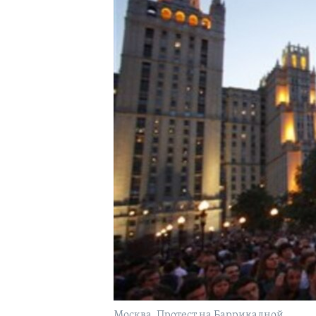
Москва. Протест на Баррикадной