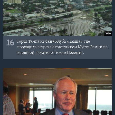
16
Город Тампа из окна Клуба «Тампа», где
проходила встреча с советником Митта Ромни по
внешней политике Тимом Поленти.