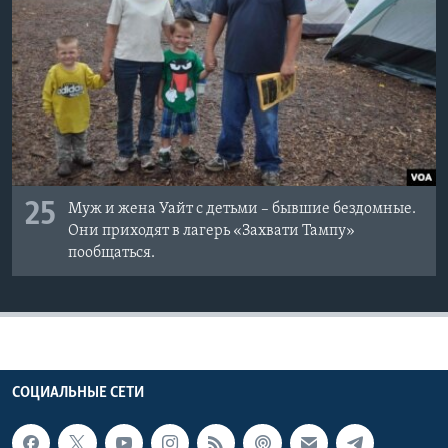
25
Муж и жена Уайт с детьми – бывшие бездомные.
Они приходят в лагерь «Захвати Тампу»
пообщаться.
СОЦИАЛЬНЫЕ СЕТИ