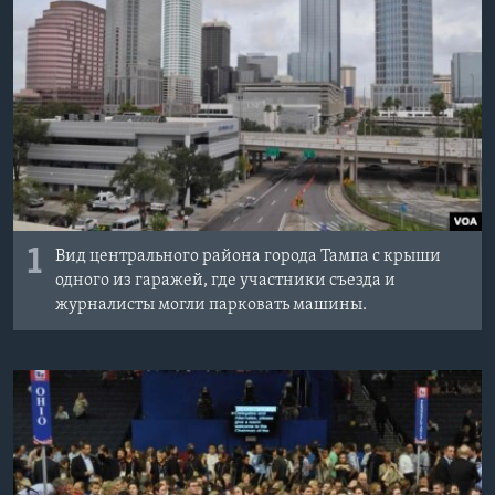
Learning English
СОЦИАЛЬНЫЕ СЕТИ
Языки
1
Вид центрального района города Тампа с крыши
одного из гаражей, где участники съезда и
журналисты могли парковать машины.