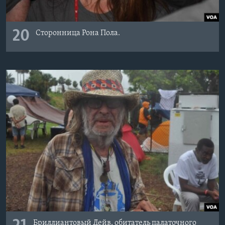
20
Сторонница Рона Пола.
Бриллиантовый Дейв, обитатель палаточного