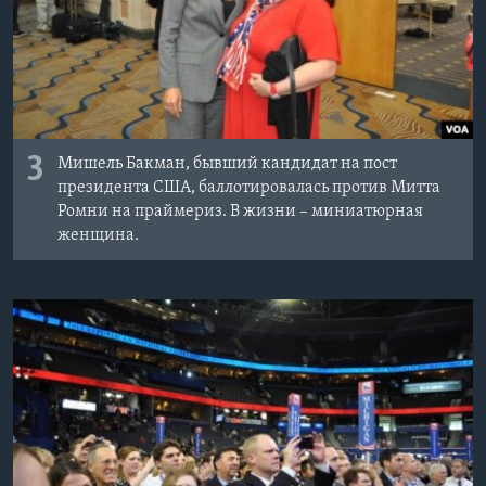
3
Мишель Бакман, бывший кандидат на пост
президента США, баллотировалась против Митта
Ромни на праймериз. В жизни – миниатюрная
женщина.