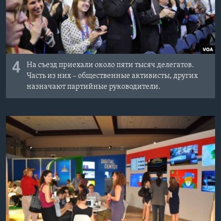
4
На съезд приехали около пяти тысяч делегатов.
Часть из них – общественные активисты, других
назначают партийные руководители.