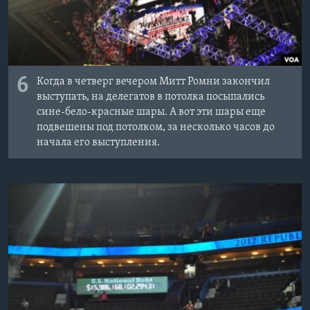
6
Когда в четверг вечером Митт Ромни закончил
выступать, на делегатов в потолка посыпались
сине-бело-красные шары. А вот эти шары еще
подвешены под потолком, за несколько часов до
начала его выступления.