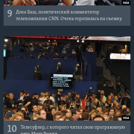
9
Дэна Баш, политический комментатор
телекомпании CNN. Очень торопилась на съемку.
10
Телесуфлер, с которого читал свою программную