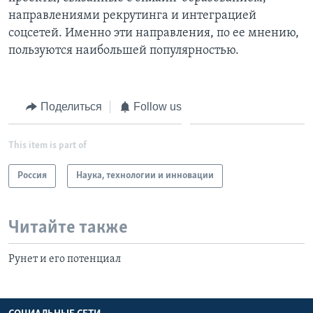
направлениями рекрутинга и интеграцией
Learning English
соцсетей. Именно эти направления, по ее мнению,
пользуются наибольшей популярностью.
СОЦИАЛЬНЫЕ СЕТИ
Поделиться
Follow us
Языки
This item is part of
Россия
Наука, технологии и инновации
Читайте также
Рунет и его потенциал