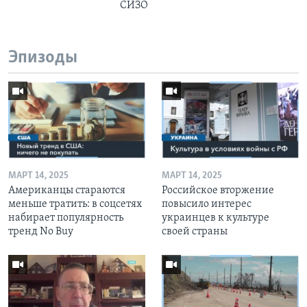
СИЗО
Эпизоды
МАРТ 14, 2025
МАРТ 14, 2025
Американцы стараются
Российское вторжение
меньше тратить: в соцсетях
повысило интерес
набирает популярность
украинцев к культуре
тренд No Buy
своей страны