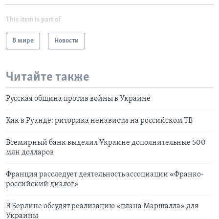
This item is part of
В мире
Новости
Читайте также
Русская община против войны в Украине
Как в Руанде: риторика ненависти на российском ТВ
Всемирный банк выделил Украине дополнительные 500
млн долларов
Франция расследует деятельность ассоциации «Франко-
российский диалог»
В Берлине обсудят реализацию «плана Маршалла» для
Украины