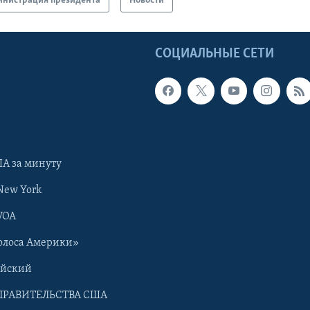
нистрация президента
Новости
Ы
СОЦИАЛЬНЫЕ СЕТИ
А за минуту
New York
VOA
олоса Америки»
ийский
ПРАВИТЕЛЬСТВА США