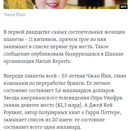
Learning English
Чжан Йин
СОЦИАЛЬНЫЕ СЕТИ
В первой двадцатке самых состоятельных женщин
планеты – 11 китаянок, причем трое из них
занимают в списке первые три места. Такое
Языки
сообщение опубликовала базирующаяся в Шанхае
организация Harum Reports.
Впереди планеты всей – 53-летняя Чжан Йин, глава
компании по переработке бумаги. Ее личное
состояние составляет 5,6 миллиардов долларов.
Звезда американского телевидения Опра Уинфри
заняла девятое место ($2,3 млрд). А Джей Кей
Роулинг, автор популярных книг о Гарри Поттере,
замыкает список из 20 имен: ее состояние
составляет всего один миллиард.