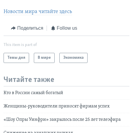
Новости мира читайте здесь
Поделиться
Follow us
This item is part of
Темы дня
В мире
Экономика
Читайте также
Кто в России самый богатый
Женщины-руководители приносят фирмам успех
«Шоу Опры Уинфри» закрылось после 25 лет телеэфира