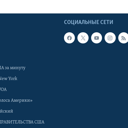
Ы
СОЦИАЛЬНЫЕ СЕТИ
А за минуту
New York
VOA
олоса Америки»
ийский
ПРАВИТЕЛЬСТВА США