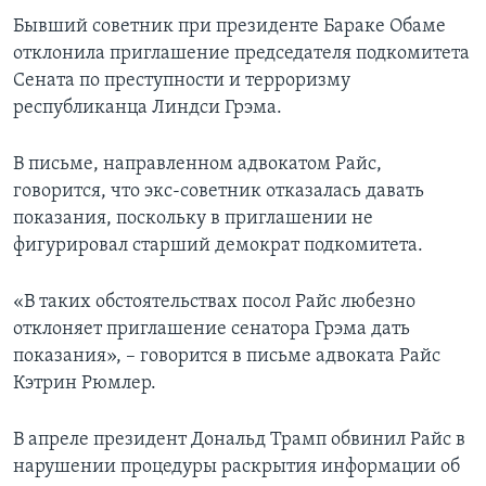
Бывший советник при президенте Бараке Обаме
отклонила приглашение председателя подкомитета
Сената по преступности и терроризму
республиканца Линдси Грэма.
В письме, направленном адвокатом Райс,
говорится, что экс-советник отказалась давать
показания, поскольку в приглашении не
фигурировал старший демократ подкомитета.
«В таких обстоятельствах посол Райс любезно
отклоняет приглашение сенатора Грэма дать
показания», – говорится в письме адвоката Райс
Кэтрин Рюмлер.
В апреле президент Дональд Трамп обвинил Райс в
нарушении процедуры раскрытия информации об