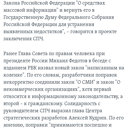
Закона Российской Федерации "О средствах
массовой информации" и вернуть его в
Государственную Думу Федерального Собрания
Российской Федерации для устранения
выявленных недостатков", – говорится в проекте
заключения СПЧ.
Ранее Глава Совета по правам человека при
президенте России Михаил Федотов в беседе с
изданием РБК назвал новый закон "написанным на
коленке". По его словам, разработчики поправок
некорректно соединили закон "О СМИ" и закон "О
некоммерческих организациях", хотя первый
относится к информационному законодательству, а
второй – к гражданскому. Солидарность с
руководителем СПЧ выразил глава Центра
стратегических разработок Алексей Кудрин. По его
мнению, поправки "принимаются поспешно и