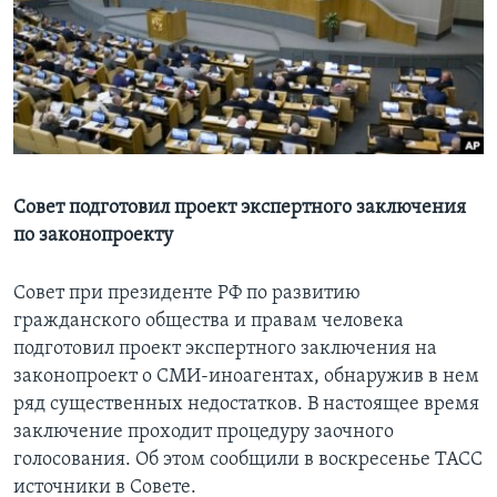
Learning English
СОЦИАЛЬНЫЕ СЕТИ
Языки
Совет подготовил проект экспертного заключения
по законопроекту
Совет при президенте РФ по развитию
гражданского общества и правам человека
подготовил проект экспертного заключения на
законопроект о СМИ-иноагентах, обнаружив в нем
ряд существенных недостатков. В настоящее время
заключение проходит процедуру заочного
голосования. Об этом сообщили в воскресенье ТАСС
источники в Совете.