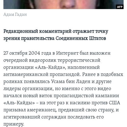
Learning English
Адам Гадан
СОЦИАЛЬНЫЕ СЕТИ
Редакционный комментарий отражает точку
зрения правительства Соединенных Штатов
Языки
27 октября 2004 года в Интернет был выложен
очередной видеоролик террористической
организации «Аль-Кайда», наполненный
антиамериканской пропагандой. Ранее в подобных
роликах появлялись Усама бин Ладен и другие
лидеры организации, но именно с этого видео
начался новый виток пропагандисткой кампании
«Аль-Кайды» – на этот раз к насилию против США
призывал американец, предавший свою страну, и
агитировавший сограждан последовать его
примеру.