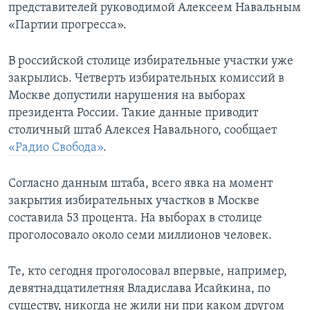
представителей руководимой Алексеем Навальным
«Партии прогресса».
В российской столице избирательные участки уже
закрылись. Четверть избирательных комиссий в
Москве допустили нарушения на выборах
президента России. Такие данные приводит
столичный штаб Алексея Навального, сообщает
«Радио Свобода»
.
Согласно данным штаба, всего явка на момент
закрытия избирательных участков в Москве
составила 53 процента. На выборах в столице
проголосовало около семи миллионов человек.
Те, кто сегодня проголосовал впервые, например,
девятнадцатилетняя Владислава Исайкина, по
существу, никогда не жили ни при каком другом