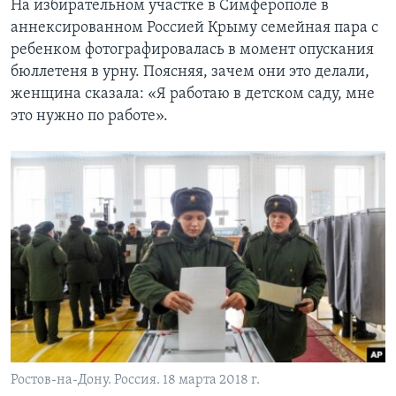
На избирательном участке в Симферополе в
аннексированном Россией Крыму семейная пара с
ребенком фотографировалась в момент опускания
бюллетеня в урну. Поясняя, зачем они это делали,
женщина сказала: «Я работаю в детском саду, мне
это нужно по работе».
Ростов-на-Дону. Россия. 18 марта 2018 г.