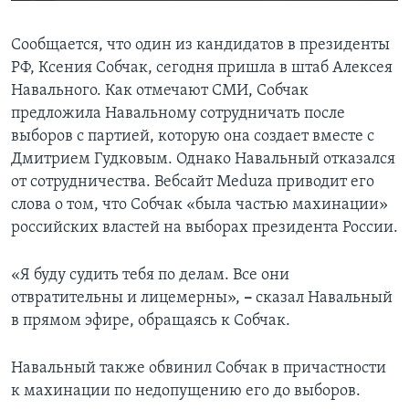
Сообщается, что один из кандидатов в президенты
РФ, Ксения Собчак, сегодня пришла в штаб Алексея
Навального. Как отмечают СМИ, Собчак
предложила Навальному сотрудничать после
выборов с партией, которую она создает вместе с
Дмитрием Гудковым. Однако Навальный отказался
от сотрудничества. Вебсайт Meduza приводит его
слова о том, что Собчак «была частью махинации»
российских властей на выборах президента России.
«Я буду судить тебя по делам. Все они
отвратительны и лицемерны»,
–
сказал Навальный
в прямом эфире, обращаясь к Собчак.
Навальный также обвинил Собчак в причастности
к махинации по недопущению его до выборов.