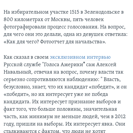
На избирательном участке 1515 в Зеленодольске в
800 километрах от Москвы, пять человек
фотографировали процесс голосования. На вопрос,
для чего они это делали, одна из девушек ответила:
«Как для чего? Фотоотчет для начальства».
Как сказал в своем
эксклюзивном интервью
Русской службе "Голоса Америки
"
сам Алексей
Навальный, отвечая на вопрос, почему власти так
серьезно сопротивляются наблюдению: " Власть,
безусловно, знает, что их кандидат «победит», и он
«победит», но их интересует уже не победа
кандидата. Их интересует признание выборов и
факт того, что больше половины, значительная
часть, как минимум не меньше людей, чем в 2012
году, пришли на выборы. Их интересует явка. Они
сталкиваются с фактом, что люди не хотят