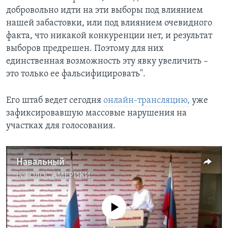
добровольно идти на эти выборы под влиянием
нашей забастовки, или под влиянием очевидного
факта, что никакой конкуренции нет, и результат
выборов предрешен. Поэтому для них
единственная возможность эту явку увеличить –
это только ее фальсифицировать".
Его штаб ведет сегодня
онлайн-трансляцию
,
уже
зафиксировавшую массовые нарушения на
участках для голосования.​
Навальный
by
ГОЛОС АМЕРИКИ
No media source currently available