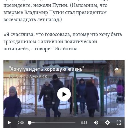
президенте, нежели Путин. (Напомним, что
впервые Владимир Путин стал президентом
восемнадцать лет назад.)
«Я счастлива, что голосовала, потому что хочу быть
гражданином с активной политической
позицией», – говорит Исайкина.
"Хочу увидеть хорошую жизнь"
by
ГОЛОС АМЕРИКИ
No media source currently available
0:00
0:33