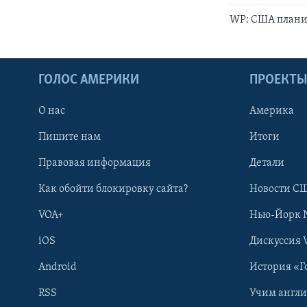
WP: США плани
ГОЛОС АМЕРИКИ
ПРОЕКТ
О нас
Америка
Пишите нам
Итоги
Правовая информация
Детали
Как обойти блокировку сайта?
Новости СШ
VOA+
Нью-Йорк 
iOS
Дискуссия 
Android
История «Г
RSS
Учим англ