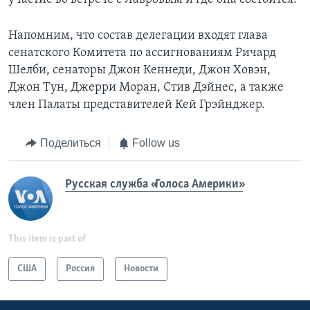
Напомним, что состав делегации входят глава
сенатского Комитета по ассигнованиям Ричард
Шелби, сенаторы Джон Кеннеди, Джон Ховэн,
Джон Тун, Джерри Моран, Стив Дэйнес, а также
член Палаты представителей Кей Грэйнджер.
Поделиться
Follow us
Русская служба «Голоса Америки»
This item is part of
США
Россия
Новости