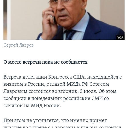
Learning English
СОЦИАЛЬНЫЕ СЕТИ
Сергей Лавров
Языки
О месте встречи пока не сообщается
Встреча делегации Конгресса США, находящейся с
визитом в России, с главой МИДа РФ Сергеем
Лавровым состоится во вторник, 3 июля. Об этом
сообщили в понедельник российские СМИ со
ссылкой на МИД России.
При этом не уточняется, кто именно примет
участие во встрече с Лавровым и где она состоится.