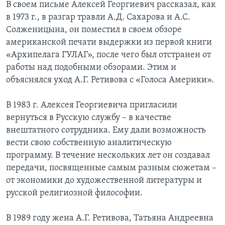
В своем письме Алексей Георгиевич рассказал, как
в 1973 г., в разгар травли А.Д. Сахарова и А.С.
Солженицына, он поместил в своем обзоре
американской печати выдержки из первой книги
«Архипелага ГУЛАГ», после чего был отстранен от
работы над подобными обзорами. Этим и
объяснялся уход А.Г. Ретивова с «Голоса Америки».
В 1983 г. Алексея Георгиевича пригласили
вернуться в Русскую службу – в качестве
внештатного сотрудника. Ему дали возможность
вести свою собственную аналитическую
программу. В течение нескольких лет он создавал
передачи, посвященные самым разным сюжетам –
от экономики до художественной литературы и
русской религиозной философии.
В 1989 году жена А.Г. Ретивова, Татьяна Андреевна