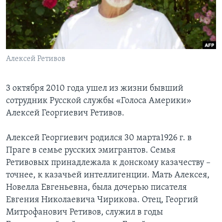
Learning English
СОЦИАЛЬНЫЕ СЕТИ
Алексей Ретивов
3 октября 2010 года ушел из жизни бывший
Языки
сотрудник Русской службы «Голоса Америки»
Алексей Георгиевич Ретивов.
Алексей Георгиевич родился 30 марта1926 г. в
Праге в семье русских эмигрантов. Семья
Ретивовых принадлежала к донскому казачеству –
точнее, к казачьей интеллигенции. Мать Алексея,
Новелла Евгеньевна, была дочерью писателя
Евгения Николаевича Чирикова. Отец, Георгий
Митрофанович Ретивов, служил в годы