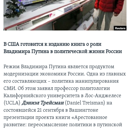
Learning English
СОЦИАЛЬНЫЕ СЕТИ
В США готовится к изданию книга о роли
Владимира Путина в политической жизни России
Языки
Режим Владимира Путина является продуктом
модернизации экономики России. Одна из главных
его составляющих – политика манипулирования
СМИ. Об этом заявил профессор политологии
Калифорнийского университета в Лос-Анджелесе
(UCLA)
Дэниэл Трейсман
(Daniel Treisman) на
состоявшейся 21 сентября в Вашингтоне
презентации проекта книги «Арестованное
развитие: переосмысление политики в путинской