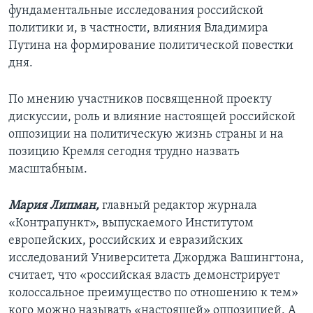
фундаментальные исследования российской
политики и, в частности, влияния Владимира
Путина на формирование политической повестки
дня.
По мнению участников посвященной проекту
дискуссии, роль и влияние настоящей российской
оппозиции на политическую жизнь страны и на
позицию Кремля сегодня трудно назвать
масштабным.
Мария Липман,
главный редактор журнала
«Контрапункт», выпускаемого Институтом
европейских, российских и евразийских
исследований Университета Джорджа Вашингтона,
считает, что «российская власть демонстрирует
колоссальное преимущество по отношению к тем»
кого можно называть «настоящей» оппозицией. А