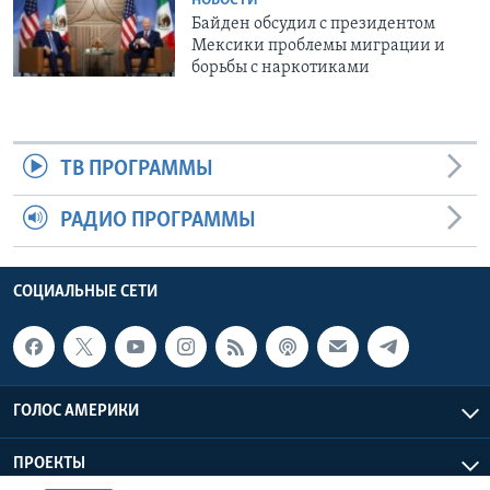
НОВОСТИ
Байден обсудил с президентом
Мексики проблемы миграции и
борьбы с наркотиками
ТВ ПРОГРАММЫ
РАДИО ПРОГРАММЫ
СОЦИАЛЬНЫЕ СЕТИ
ГОЛОС АМЕРИКИ
ПРОЕКТЫ