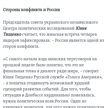
Стороны конфликта и Россия
Председатель совета украинского независимого
Центра политических исследований
Юлия
Тищенко
считает, что минская встреча четырех
лидеров зафиксировала: – Россия является одной из
сторон конфликта.
«С самого начала хода минских переговоров на
прошлой неделе было понятно, что это не
финальная точка в диалоге ради мира, – говорит
Юлия Тищенко Русской службе «Голоса Америки»,
– а попытка отодвинуть возможный худший
сценарий развития событий. Для того, чтобы
ситуация в Донбассе кардинально поменялась,
нужна политическая воля России. Один из
ключевых моментов, для чего нужна политическая