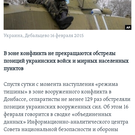
Learning English
СОЦИАЛЬНЫЕ СЕТИ
Украина, Дебальцево 16 февраля 2015
В зоне конфликта не прекращаются обстрелы
Языки
позиций украинских войск и мирных населенных
пунктов
Спустя сутки с момента наступления «режима
тишины» в зоне вооруженного конфликта в
Донбассе, сепаратисты не менее 129 раз обстреляли
позиции украинских вооруженных сил. Об этом 16
февраля говорится в сводке «объединенных
данных» Информационно-аналитического центра
Совета национальной безопасности и обороны