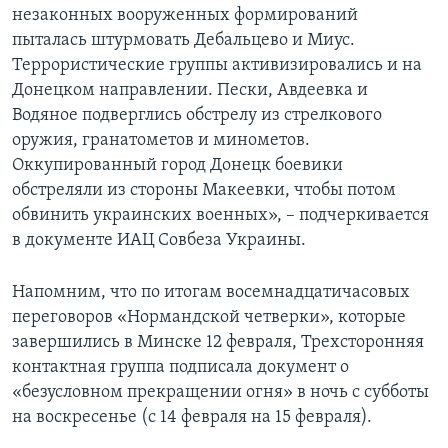
незаконных вооруженных формирований
пыталась штурмовать Дебальцево и Миус.
Террористические группы активизировались и на
Донецком направлении. Пески, Авдеевка и
Водяное подверглись обстрелу из стрелкового
оружия, гранатометов и минометов.
Оккупированный город Донецк боевики
обстреляли из стороны Макеевки, чтобы потом
обвинить украинских военных», – подчеркивается
в документе ИАЦ Совбеза Украины.
Напомним, что по итогам восемнадцатичасовых
переговоров «Нормандской четверки», которые
завершились в Минске 12 февраля, Трехсторонняя
контактная группа подписала документ о
«безусловном прекращении огня» в ночь с субботы
на воскресенье (с 14 февраля на 15 февраля).