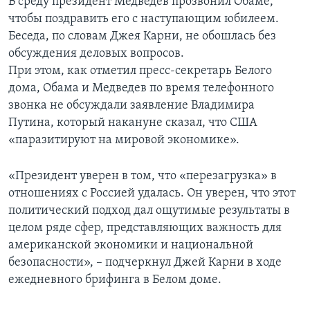
В среду президент Медведев прозвонил Обаме,
чтобы поздравить его с наступающим юбилеем.
Беседа, по словам Джея Карни, не обошлась без
обсуждения деловых вопросов.
При этом, как отметил пресс-секретарь Белого
дома, Обама и Медведев по время телефонного
звонка не обсуждали заявление Владимира
Путина, который накануне сказал, что США
«паразитируют на мировой экономике».
«Президент уверен в том, что «перезагрузка» в
отношениях с Россией удалась. Он уверен, что этот
политический подход дал ощутимые результаты в
целом ряде сфер, представляющих важность для
американской экономики и национальной
безопасности», – подчеркнул Джей Карни в ходе
ежедневного брифинга в Белом доме.