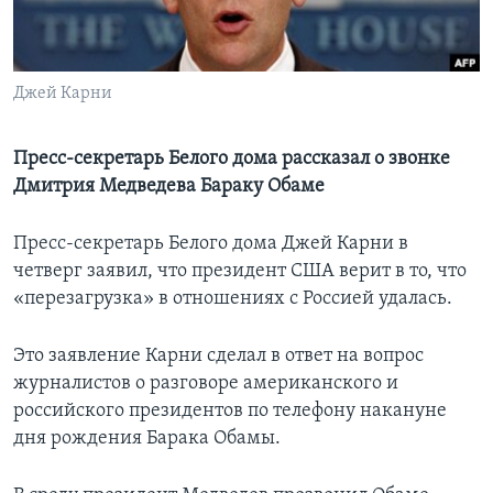
Learning English
Джей Карни
СОЦИАЛЬНЫЕ СЕТИ
Пресс-секретарь Белого дома рассказал о звонке
Дмитрия Медведева Бараку Обаме
Языки
Пресс-секретарь Белого дома Джей Карни в
четверг заявил, что президент США верит в то, что
«перезагрузка» в отношениях с Россией удалась.
Это заявление Карни сделал в ответ на вопрос
журналистов о разговоре американского и
российского президентов по телефону накануне
дня рождения Барака Обамы.