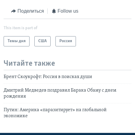
Поделиться
Follow us
This item is part of
Темы дня
США
Россия
Читайте также
Брент Скоукрофт: Россия в поисках души
Дмитрий Медведев поздравил Барака Обаму с днем
рождения
Путин: Америка «паразитирует» на глобальной
экономике