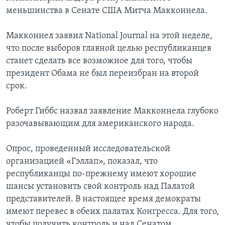
меньшинства в Сенате США Митча Макконнела.
Макконнел заявил National Journal на этой неделе,
что после выборов главной целью республиканцев
станет сделать все возможное для того, чтобы
президент Обама не был переизбран на второй
срок.
Роберт Гиббс назвал заявление Макконнела глубоко
разочавывающим для американского народа.
Опрос, проведенный исследовательской
организацией «Гэллап», показал, что
республиканцы по-прежнему имеют хорошие
шансы установить свой контроль над Палатой
представителей. В настоящее время демократы
имеют перевес в обеих палатах Конгресса. Для того,
чтобы получить контроль и над Сенатом,