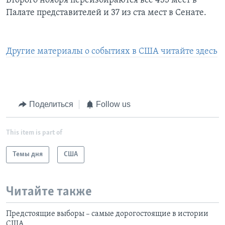
Второго ноября переизбираются все 435 мест в
Палате представителей и 37 из ста мест в Сенате.
Другие материалы о событиях в США читайте здесь
Поделиться
Follow us
This item is part of
Темы дня
США
Читайте также
Предстоящие выборы – самые дорогостоящие в истории
США