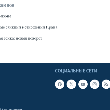
также
ризоне
вые санкции в отношении Ирана
я гонка: новый поворот
Ы
СОЦИАЛЬНЫЕ СЕТИ