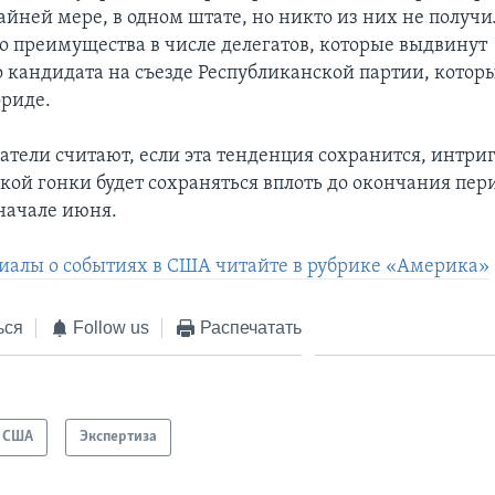
айней мере, в одном штате, но никто из них не получи
о преимущества в числе делегатов, которые выдвинут
 кандидата на съезде Республиканской партии, котор
ориде.
атели считают, если эта тенденция сохранится, интри
кой гонки будет сохраняться вплоть до окончания пер
начале июня.
иалы о событиях в США читайте в рубрике «Америка»
ься
Follow us
Распечатать
США
Экспертиза