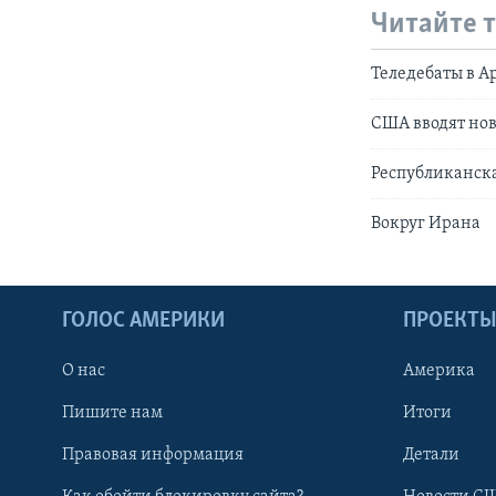
Читайте 
Теледебаты в А
США вводят но
Республиканска
Вокруг Ирана
ГОЛОС АМЕРИКИ
ПРОЕКТ
О нас
Америка
Пишите нам
Итоги
Правовая информация
Детали