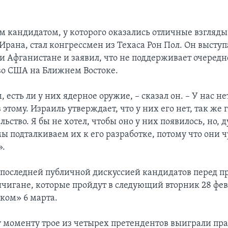
 кандидатом, у которого оказались отличные взгляды
Ирана, стал конгрессмен из Техаса Рон Пол. Он выступ
 и Афганистане и заявил, что не поддерживает очередн
о США на Ближнем Востоке.
 есть ли у них ядерное оружие, – сказал он. – У нас н
 этому. Израиль утверждает, что у них его нет, так же 
ьство. Я бы не хотел, чтобы оно у них появилось, но,
 подталкиваем их к его разработке, потому что они ч
».
 последней публичной дискуссией кандидатов перед п
чигане, которые пройдут в следующий вторник 28 фев
ком» 6 марта.
 моменту трое из четырех претендентов выиграли пр