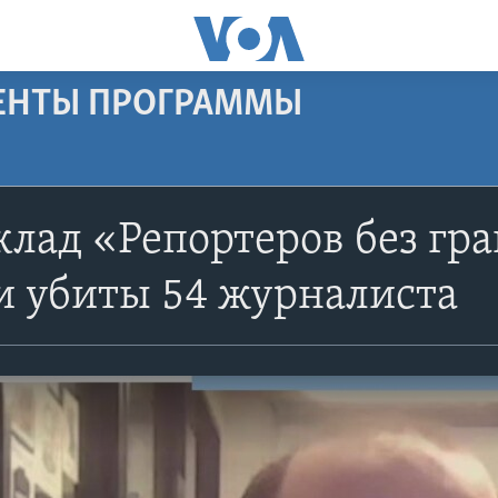
МЕНТЫ ПРОГРАММЫ
лад «Репортеров без гран
и убиты 54 журналиста