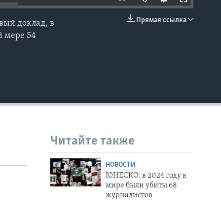
Прямая ссылка
вый доклад, в
EMBED
й мере 54
Читайте также
НОВОСТИ
ЮНЕСКО: в 2024 году в
мире были убиты 68
журналистов