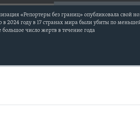
зация «Репортеры без границ» опубликовала свой но
о в 2024 году в 17 странах мира были убиты по меньше
 большое число жертв в течение года