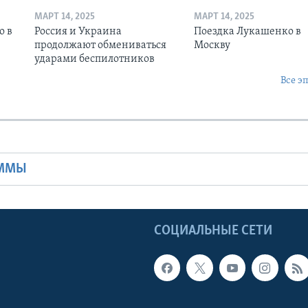
МАРТ 14, 2025
МАРТ 14, 2025
о в
Россия и Украина
Поездка Лукашенко в
продолжают обмениваться
Москву
ударами беспилотников
Все э
Ы
АММЫ
Ы
СОЦИАЛЬНЫЕ СЕТИ