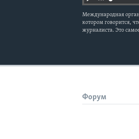
Международная органи
котором говорится, чт
журналиста. Это самое
Форум