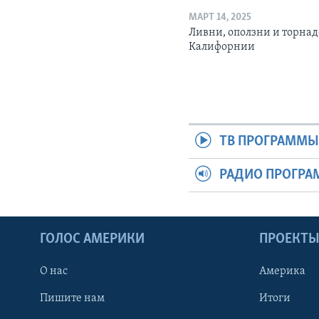
МАРТ 14, 2025
Ливни, оползни и торнад
Калифорнии
ТВ ПРОГРАММ
РАДИО ПРОГР
ГОЛОС АМЕРИКИ
ПРОЕКТ
О нас
Америка
Пишите нам
Итоги