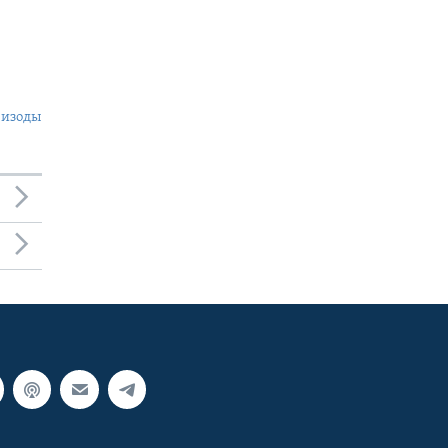
пизоды