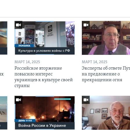
МАРТ 14, 2025
МАРТ 14, 2025
Российское вторжение
Эксперты об ответе Пу
ях
повысило интерес
на предложение о
украинцев к культуре своей
прекращении огня
страны