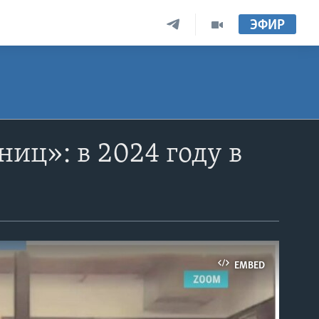
ЭФИР
иц»: в 2024 году в
EMBED