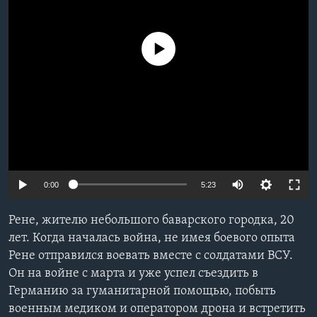
Learning English
No media source currently available
СОЦИАЛЬНЫЕ СЕТИ
Языки
0:00
5:23
Рене, жителю небольшого баварского городка, 20
лет. Когда началась война, не имея боевого опыта
Рене отправился воевать вместе с солдатами ВСУ.
Он на войне с марта и уже успел съездить в
Германию за гуманитарной помощью, побыть
военным медиком и оператором дрона и встретить