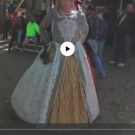
No media source currently available