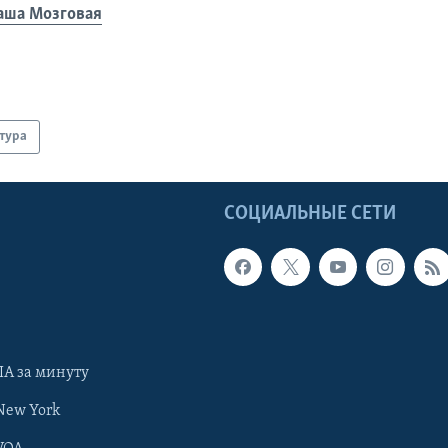
аша Мозговая
тура
Ы
СОЦИАЛЬНЫЕ СЕТИ
А за минуту
New York