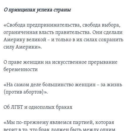
О принципах успеха страны
«Свобода предпринимательства, свобода выбора,
ограниченная власть правительства. Они сделали
Америку великой – и только в их силах сохранить
силу Америки».
О праве женщин на искусственное прерывание
беременности
«На самом деле большинство женщин – за жизнь
(против абортов)».
Об ЛГБТ и однополых браках
«Мы по-прежнему являемся партией, которая
верит в то, что брак должен быть между одним