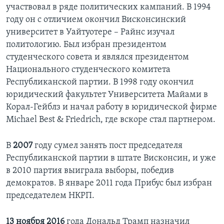
участвовал в ряде политических кампаний. В 1994
году он с отличием окончил Висконсинский
университет в Уайтуотере – Райнс изучал
политологию. Был избран президентом
студенческого совета и являлся президентом
Национального студенческого комитета
Республиканской партии. В 1998 году окончил
юридический факультет Университета Майами в
Корал-Гейблз и начал работу в юридической фирме
Michael Best & Friedrich, где вскоре стал партнером.
В
2007
году сумел занять пост председателя
Республиканской партии в штате Висконсин, и уже
в 2010 партия выиграла выборы, победив
демократов. В январе 2011 года Прибус был избран
председателем НКРП.
13 ноября 2016
года Дональд Трамп назначил