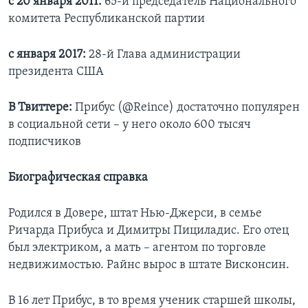
с 20 января 2011:
65-й председатель Национального
комитета Республиканской партии
с января 2017:
28-й Глава администрации
президента США
В Твиттере:
​Прибус (@Reince) достаточно популярен
в социальной сети – у него около 600 тысяч
подписчиков
Биографическая справка
Родился в Довере, штат Нью-Джерси, в семье
Ричарда Прибуса и Димитры Пициладис. Его отец
был электриком, а мать – агентом по торговле
недвижимостью. Райнс вырос в штате Висконсин.
В 16 лет Прибус, в то время ученик старшей школы,