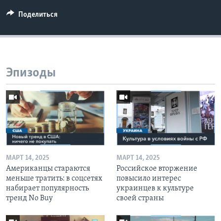
Поделиться
Эпизоды
МАРТ 14, 2025
МАРТ 14, 2025
Американцы стараются
Российское вторжение
меньше тратить: в соцсетях
повысило интерес
набирает популярность
украинцев к культуре
тренд No Buy
своей страны