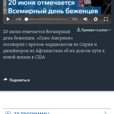
Learning English
0:00
3:21
СОЦИАЛЬНЫЕ СЕТИ
Прямая ссылка
20 июня отмечается Всемирный
день беженцев. «Голос Америки»
поговорил с врачом-кардиологом из Сирии и
Языки
дизайнером из Афганистана об их долгом пути к
новой жизни в США
Поделиться