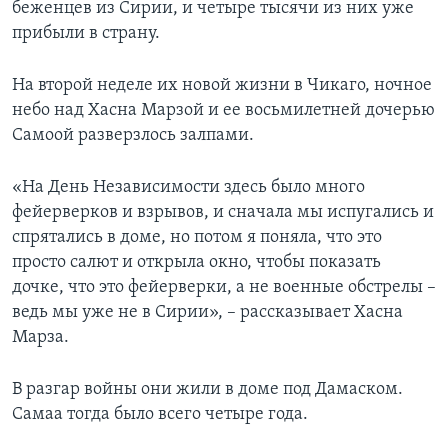
беженцев из Сирии, и четыре тысячи из них уже
прибыли в страну.
На второй неделе их новой жизни в Чикаго, ночное
небо над Хасна Марзой и ее восьмилетней дочерью
Самоой разверзлось залпами.
«На День Независимости здесь было много
фейерверков и взрывов, и сначала мы испугались и
спрятались в доме, но потом я поняла, что это
просто салют и открыла окно, чтобы показать
дочке, что это фейерверки, а не военные обстрелы –
ведь мы уже не в Сирии», – рассказывает Хасна
Марза.
В разгар войны они жили в доме под Дамаском.
Самаа тогда было всего четыре года.