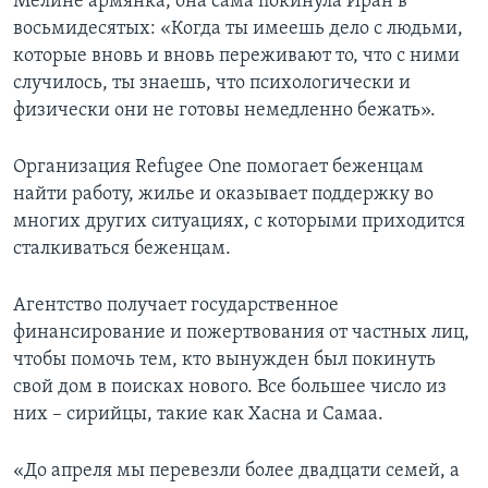
Мелине армянка, она сама покинула Иран в
восьмидесятых: «Когда ты имеешь дело с людьми,
которые вновь и вновь переживают то, что с ними
случилось, ты знаешь, что психологически и
физически они не готовы немедленно бежать».
Организация Refugee One помогает беженцам
найти работу, жилье и оказывает поддержку во
многих других ситуациях, с которыми приходится
сталкиваться беженцам.
Агентство получает государственное
финансирование и пожертвования от частных лиц,
чтобы помочь тем, кто вынужден был покинуть
свой дом в поисках нового. Все большее число из
них – сирийцы, такие как Хасна и Самаа.
«До апреля мы перевезли более двадцати семей, а