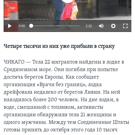
Learning English
0:00
2:22
СОЦИАЛЬНЫЕ СЕТИ
Четыре тысячи из них уже прибыли в страну
Языки
ЧИКАГО —
Тела 22 мигрантов найдены в лодке в
Средиземном море. Они погибли при попытке
достичь берегов Европы. Как сообщает
организация «Врачи без границ», лодка
дрейфовала недалеко от берегов Ливии. На ней
находилось более 200 человек. На дне лодки, в
воде, смешанной с топливом, активисты
организации обнаружили тела 21 женщины и
одного мужчины. Между тем Соединенные Штаты
готовы принять до октября этого года 10 тысяч