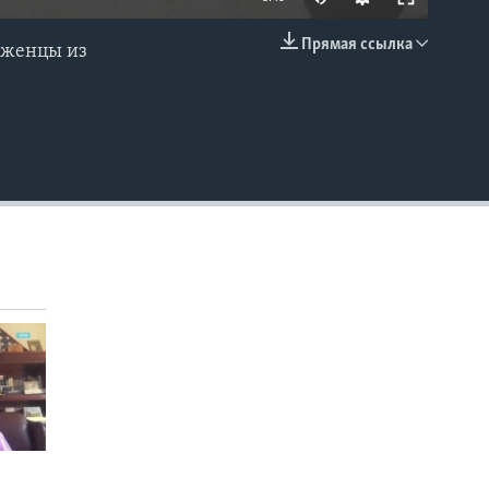
Прямая ссылка
еженцы из
EMBED