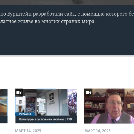
о Бурштейн разработали сайт, с помощью которого б
латное жилье во многих странах мира
МАРТ 14, 2025
МАРТ 14, 2025