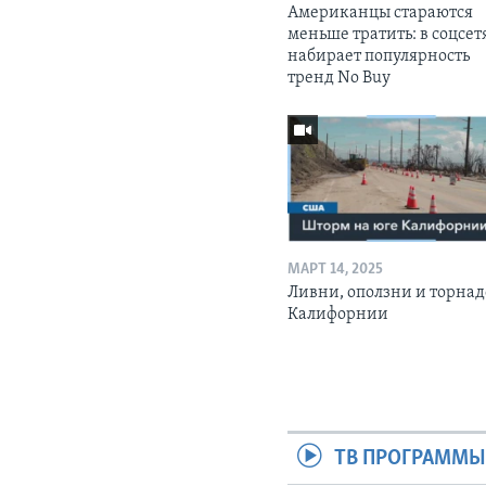
Американцы стараются
меньше тратить: в соцсет
набирает популярность
тренд No Buy
МАРТ 14, 2025
Ливни, оползни и торнад
Калифорнии
ТВ ПРОГРАММ