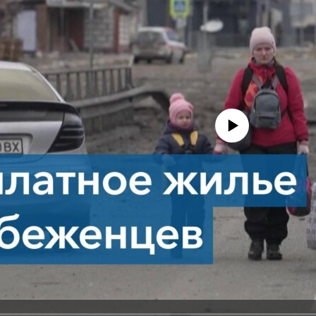
No media source currently avail