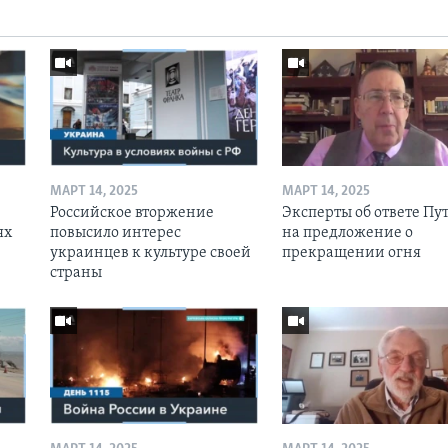
МАРТ 14, 2025
МАРТ 14, 2025
Российское вторжение
Эксперты об ответе Пу
ях
повысило интерес
на предложение о
украинцев к культуре своей
прекращении огня
страны