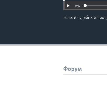
0:00
Новый судебный проц
Форум