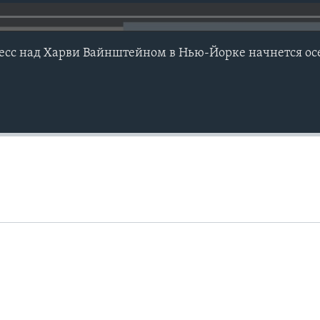
есс над Харви Вайнштейном в Нью-Йорке начнется о