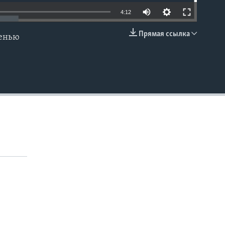
4:12
Прямая ссылка
сенью
EMBED