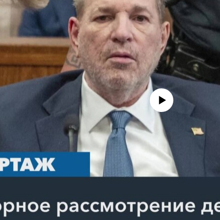
No media source currently avail