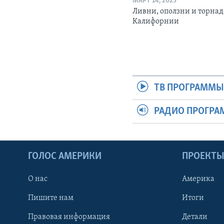
МАРТ 14, 2025
Ливни, оползни и торнад
Калифорнии
ТВ ПРОГРАММ
РАДИО ПРОГР
ГОЛОС АМЕРИКИ
ПРОЕКТ
О нас
Америка
Пишите нам
Итоги
Правовая информация
Детали