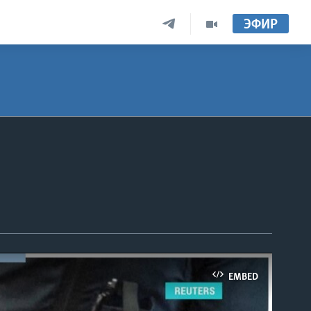
ЭФИР
EMBED