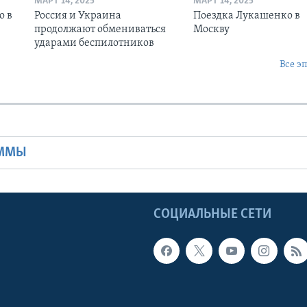
МАРТ 14, 2025
МАРТ 14, 2025
о в
Россия и Украина
Поездка Лукашенко в
продолжают обмениваться
Москву
ударами беспилотников
Все э
Ы
АММЫ
Ы
СОЦИАЛЬНЫЕ СЕТИ