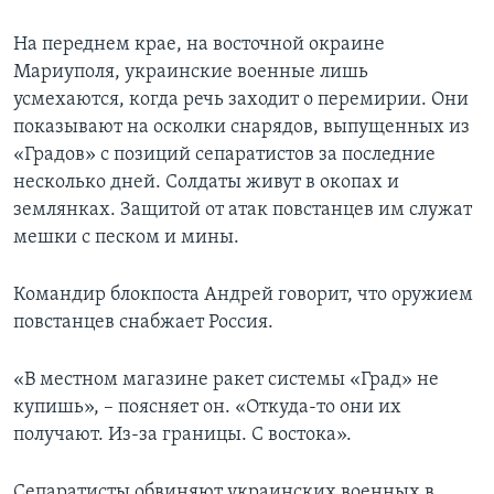
На переднем крае, на восточной окраине
Мариуполя, украинские военные лишь
усмехаются, когда речь заходит о перемирии. Они
показывают на осколки снарядов, выпущенных из
«Градов» с позиций сепаратистов за последние
несколько дней. Солдаты живут в окопах и
землянках. Защитой от атак повстанцев им служат
мешки с песком и мины.
Командир блокпоста Андрей говорит, что оружием
повстанцев снабжает Россия.
«В местном магазине ракет системы «Град» не
купишь», – поясняет он. «Откуда-то они их
получают. Из-за границы. С востока».
Сепаратисты обвиняют украинских военных в