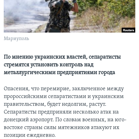
Learning English
СОЦИАЛЬНЫЕ СЕТИ
Мариуполь
Языки
По мнению украинских властей, сепаратисты
стремятся установить контроль над
металлургическими предприятиями города
Опасения, что перемирие, заключенное между
пророссийскими сепаратистами и украинским
правительством, будет недолгим, растут.
Сепаратисты предприняли несколько атак на
донецкий аэропорт. По словам военных, на юго-
востоке страны силы мятежников атакуют их
позиции ежедневно.