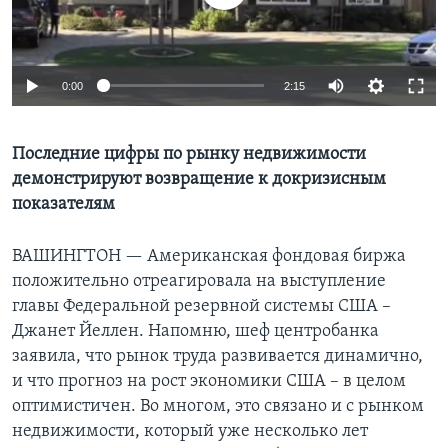
Learning English
0:00
2:15
СОЦИАЛЬНЫЕ СЕТИ
Последние цифры по рынку недвижимости
демонстрируют возвращение к докризисным
Языки
показателям
ВАШИНГТОН —
Американская фондовая биржа
положительно отреагировала на выступление
главы Федеральной резервной системы США –
Джанет Йеллен. Напомню, шеф центробанка
заявила, что рынок труда развивается динамично,
и что прогноз на рост экономики США – в целом
оптимистичен. Во многом, это связано и с рынком
недвижимости, который уже несколько лет