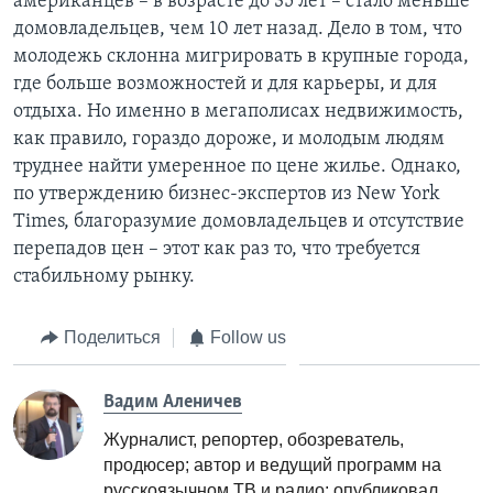
американцев – в возрасте до 35 лет – стало меньше
домовладельцев, чем 10 лет назад. Дело в том, что
молодежь склонна мигрировать в крупные города,
где больше возможностей и для карьеры, и для
отдыха. Но именно в мегаполисах недвижимость,
как правило, гораздо дороже, и молодым людям
труднее найти умеренное по цене жилье. Однако,
по утверждению бизнес-экспертов из New York
Times, благоразумие домовладельцев и отсутствие
перепадов цен – этот как раз то, что требуется
стабильному рынку.
Поделиться
Follow us
Вадим Аленичев
Журналист, репортер, обозреватель,
продюсер; автор и ведущий программ на
русскоязычном ТВ и радио; опубликовал