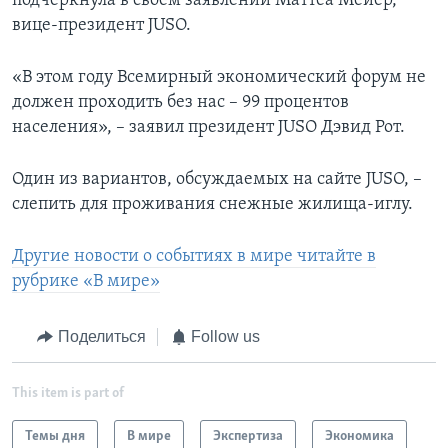
подчеркнула в своем заявлении Маттеа Мейер,
вице-президент JUSO.
«В этом году Всемирный экономический форум не
должен проходить без нас – 99 процентов
населения», – заявил президент JUSO Дэвид Рот.
Один из вариантов, обсуждаемых на сайте JUSO, –
слепить для проживания снежные жилища-иглу.
Другие новости о событиях в мире читайте в
рубрике «В мире»
Поделиться
Follow us
This item is part of
Темы дня
В мире
Экспертиза
Экономика