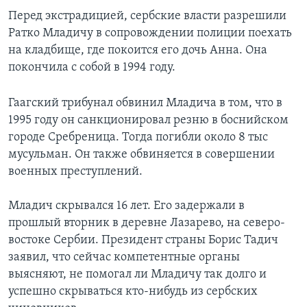
Перед экстрадицией, сербские власти разрешили
Ратко Младичу в сопровождении полиции поехать
на кладбище, где покоится его дочь Анна. Она
покончила с собой в 1994 году.
Гаагский трибунал обвинил Младича в том, что в
1995 году он санкционировал резню в боснийском
городе Сребреница. Тогда погибли около 8 тыс
мусульман. Он также обвиняется в совершении
военных преступлений.
Младич скрывался 16 лет. Его задержали в
прошлый вторник в деревне Лазарево, на северо-
востоке Сербии. Президент страны Борис Тадич
заявил, что сейчас компетентные органы
выясняют, не помогал ли Младичу так долго и
успешно скрываться кто-нибудь из сербских