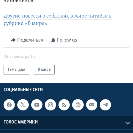
чиновников.
Другие новости о событиях в мире читайте в
рубрике «В мире»
Поделиться
Follow us
This item is part of
Темы дня
В мире
СОЦИАЛЬНЫЕ СЕТИ
ГОЛОС АМЕРИКИ