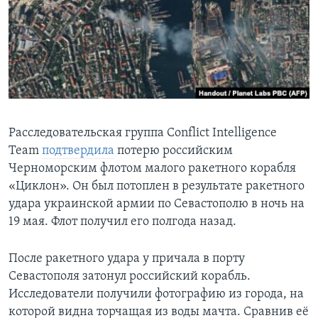
Learning English
СОЦИАЛЬНЫЕ СЕТИ
Языки
Расследовательская группа Conflict Intelligence
Team
подтвердила
потерю российским
Черноморским флотом малого ракетного корабля
«Циклон». Он был потоплен в результате ракетного
удара украинской армии по Севастополю в ночь на
19 мая. Флот получил его полгода назад.
После ракетного удара у причала в порту
Севастополя затонул российский корабль.
Исследователи получили фотографию из города, на
которой видна торчащая из воды мачта. Сравнив её