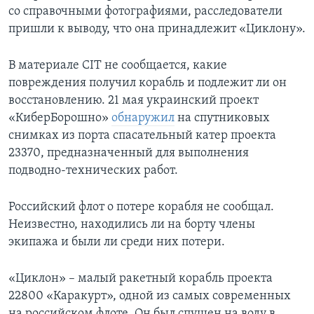
со справочными фотографиями, расследователи
пришли к выводу, что она принадлежит «Циклону».
В материале CIT не сообщается, какие
повреждения получил корабль и подлежит ли он
восстановлению. 21 мая украинский проект
«КиберБорошно»
обнаружил
на спутниковых
снимках из порта спасательный катер проекта
23370, предназначенный для выполнения
подводно-технических работ.
Российский флот о потере корабля не сообщал.
Неизвестно, находились ли на борту члены
экипажа и были ли среди них потери.
«Циклон» – малый ракетный корабль проекта
22800 «Каракурт», одной из самых современных
на российском флоте. Он был спущен на воду в