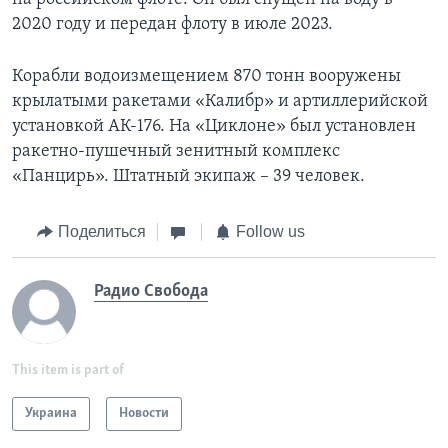
2020 году и передан флоту в июле 2023.
Корабли водоизмещением 870 тонн вооружены
крылатыми ракетами «Калибр» и артиллерийской
установкой АК-176. На «Циклоне» был установлен
ракетно-пушечный зенитный комплекс
«Панцирь». Штатный экипаж – 39 человек.
Поделиться
Follow us
Радио Свобода
This item is part of
Украина
Новости