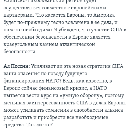
Азиатско-Тихоокеанский регион будет
осуществляться совместно с европейскими
партнерами. Что касается Европы, то Америка
будет по-прежнему тесно вовлечена в ее дела, и
нам это необходимо. Я убежден, что участие США в
обеспечении безопасности в Европе является
краеугольным камнем атлантической
безопасности.
Ал Пессин:
Усиливает ли эта новая стратегия США
ваши опасения по поводу будущего
финансирования НАТО? Ведь, как известно, в
Европе сейчас финансовый кризис, а НАТО
пытается вести курс на «умную оборону», поэтому
меньшая заинтересованность США в делах Европы
может усиливать сомнения в способности альянса
разработать и приобрести все необходимые
средства. Так ли это?