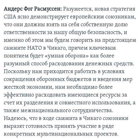
Андерс Фог Расмуссен:
Разумеется, новая стратегия
США ясно демонстрирует европейским союзникам,
что они должны взять на себя собственную долю
ответственности за нашу общую безопасность, и
именно об этом мы будем говорить на предстоящем
саммите НАТО в Чикаго, причем ключевым
понятием будет «умная оборона» как более
разумный способ расходования денежных средств.
Поскольку нам приходится работать в условиях
сокращения оборонных бюджетов и введения мер
жесткой экономии, нам необходимо более
эффективно расходовать имеющиеся ресурсы за
счет их разделения и совместного использования, а
также межнационального сотрудничества.
Надеюсь, что в ходе саммита в Чикаго союзники
выразят готовность принять участие в ряде
конкретных мультинациональных проектов.