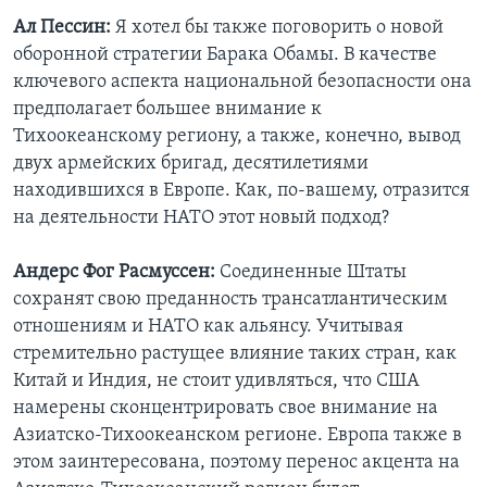
Ал Пессин:
Я хотел бы также поговорить о новой
оборонной стратегии Барака Обамы. В качестве
ключевого аспекта национальной безопасности она
предполагает большее внимание к
Тихоокеанскому региону, а также, конечно, вывод
двух армейских бригад, десятилетиями
находившихся в Европе. Как, по-вашему, отразится
на деятельности НАТО этот новый подход?
Андерс Фог Расмуссен:
Соединенные Штаты
сохранят свою преданность трансатлантическим
отношениям и НАТО как альянсу. Учитывая
стремительно растущее влияние таких стран, как
Китай и Индия, не стоит удивляться, что США
намерены сконцентрировать свое внимание на
Азиатско-Тихоокеанском регионе. Европа также в
этом заинтересована, поэтому перенос акцента на