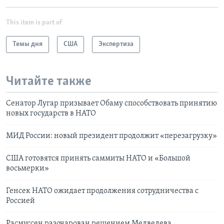
This item is part of
Темы дня
США
Экспертиза
Читайте также
Сенатор Лугар призывает Обаму способствовать принятию
новых государств в НАТО
МИД России: новый президент продолжит «перезагрузку»
США готовятся принять саммиты НАТО и «Большой
восьмерки»
Генсек НАТО ожидает продолжения сотрудничества с
Россией
Расмуссен разочарован решением Медведева