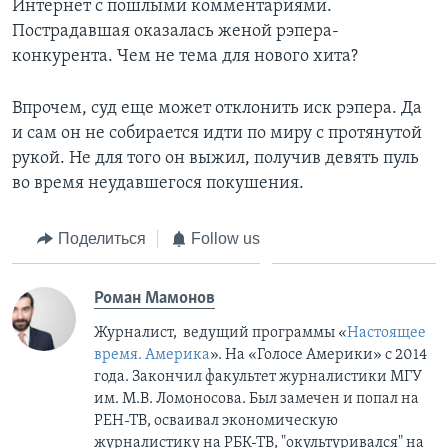
Интернет с пошлыми комментариями.
Пострадавшая оказалась женой рэпера-
конкурента. Чем не тема для нового хита?
Впрочем, суд еще может отклонить иск рэпера. Да
и сам он не собирается идти по миру с протянутой
рукой. Не для того он выжил, получив девять пуль
во время неудавшегося покушения.
Поделиться
Follow us
Роман Мамонов
Журналист, ведущий программы «
Настоящее
время. Америка
». На «Голосе Америки» с 2014
года. Закончил факультет журналистики МГУ
им. М.В. Ломоносова. Был замечен и попал на
РЕН-ТВ, осваивал экономическую
журналистику на РБК-ТВ, "окультуривался" на