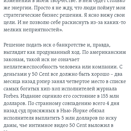
изменений в моем творчестве. В нем будет столько
же энергии. Просто я не жду, что люди поймут мои
стратегические бизнес решения. Я ясно вижу свои
цели. И не позволю себе раскиснуть из-за каких-то
мелких неприятностей».
Решение подать иск о банкротстве и, правда,
выглядит как продуманный ход. По американским
законам, такой иск не означает
неплатежеспособность человека или компании. С
деньгами у 50 Cent все должно быть хорошо – два
месяца назад рэпер занял четвертое место в списке
самых богатых хип-хоп исполнителей журнала
Forbes. Издание оценило его состояние в 155 млн
долларов. По странному совпадению всего 4 дня
назад суд присяжных в Нью-Йорке обязал
исполнителя выплатить 5 млн долларов по иску
дамы, чье интимное видео 50 Cent выложил в