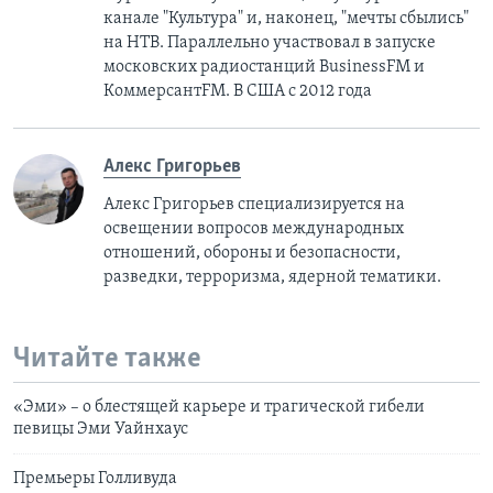
канале "Культура" и, наконец, "мечты сбылись"
на НТВ. Параллельно участвовал в запуске
московских радиостанций BusinessFM и
КоммерсантFM. В США с 2012 года
Алекс Григорьев
Алекс Григорьев специализируется на
освещении вопросов международных
отношений, обороны и безопасности,
разведки, терроризма, ядерной тематики.
Читайте также
«Эми» – о блестящей карьере и трагической гибели
певицы Эми Уайнхаус
Премьеры Голливуда