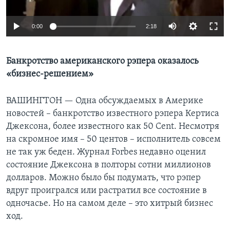
Learning English
0:00
2:18
СОЦИАЛЬНЫЕ СЕТИ
Банкротство американского рэпера оказалось
«бизнес-решением»
Языки
ВАШИНГТОН —
Одна обсуждаемых в Америке
новостей – банкротство известного рэпера Кертиса
Джексона, более известного как 50 Cent. Несмотря
на скромное имя – 50 центов – исполнитель совсем
не так уж беден. Журнал Forbes недавно оценил
состояние Джексона в полторы сотни миллионов
долларов. Можно было бы подумать, что рэпер
вдруг проигрался или растратил все состояние в
одночасье. Но на самом деле – это хитрый бизнес
ход.