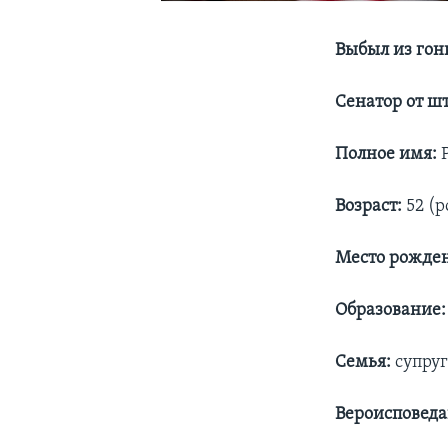
Выбыл из гон
Сенатор от ш
Полное имя:
Возраст:
52 (р
Место рожде
Образование
Семья:
супруг
Вероисповеда