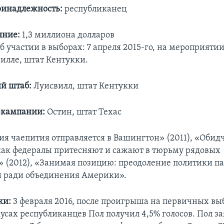
ринадлежность:
республиканец
яние:
1,3 миллиона долларов
б участии в выборах: 7 апреля 2015-го, на мероприятии 
вилле, штат Кентукки.
й штаб:
Луисвилл, штат Кентукки
-кампании:
Остин, штат Техас
ия чаепития отправляется в Вашингтон» (2011), «Обид
 как федералы притесняют и сажают в тюрьму рядовых
 (2012), «Занимая позицию: преодоление политики 
 ради объединения Америки».
ки:
3 февраля 2016, после проигрыша на первичных вы
усах республиканцев Пол получил 4,5% голосов. Пол за