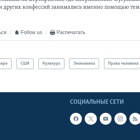
и других конфессий занимались именно помощью тем, 
ься
Follow us
Распечатать
мире
США
Культура
Экономика
Права человека
Ы
СОЦИАЛЬНЫЕ СЕТИ