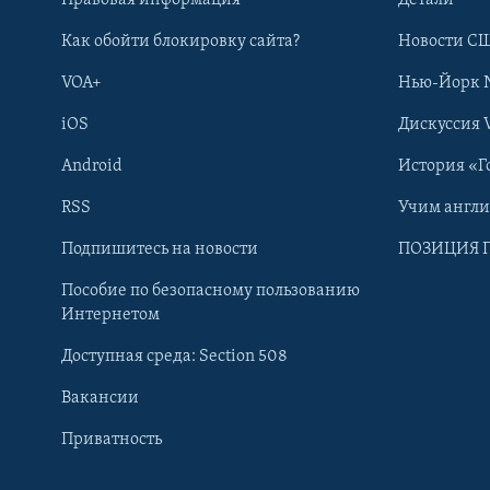
Как обойти блокировку сайта?
Новости СШ
VOA+
Нью-Йорк 
iOS
Дискуссия 
Android
История «Г
RSS
Учим англ
Learning English
Подпишитесь на новости
ПОЗИЦИЯ 
Пособие по безопасному пользованию
СОЦИАЛЬНЫЕ СЕТИ
Интернетом
Доступная среда: Section 508
Вакансии
Приватность
Языки