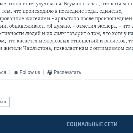
ые отношения улучшатся. Боуман сказал, что хотя мно
тем, что происходило в последние годы, единство,
ированное жителями Чарльстона после произошедшей
ии, обнадеживает. «Я думаю, – отметил эксперт, – что 
тивности людей и их силы говорит о том, что хотя у на
м, что касается межрасовых отношений и расистов, то
и жители Чарльстона, позволяет нам с оптимизмом смо
ься
Follow us
Распечатать
сти
Ы
СОЦИАЛЬНЫЕ СЕТИ