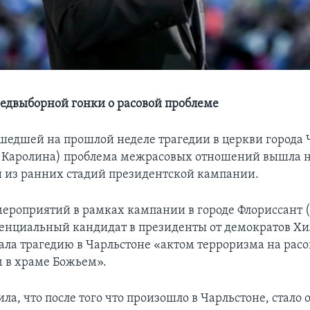
едвыборной гонки о расовой проблеме
шедшей на прошлой неделе трагедии в церкви города 
 Каролина) проблема межрасовых отношений вышла 
й из ранних стадий президентской кампании.
мероприятий в рамках кампании в городе Флориссант 
енциальный кандидат в президенты от демократов Х
ала трагедию в Чарльстоне «актом терроризма на расо
 в храме Божьем».
ла, что после того что произошло в Чарльстоне, стало 